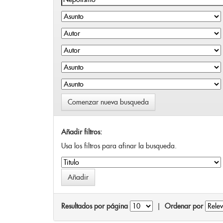
Comenzar nueva busqueda
Añadir filtros:
Usa los filtros para afinar la busqueda.
Resultados por página
|
Ordenar por