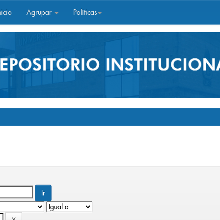
icio
Agrupar
Políticas