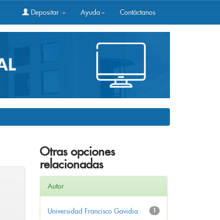
Depositar
Ayuda
Contáctanos
Otras opciones
relacionadas
Autor
Universidad Francisco Gavidia
1