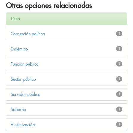
Otras opciones relacionadas
Título
Corrupción política
1
Endémico
1
Función pública
1
Sector público
1
Servidor público
1
Soborno
1
Victimización
1