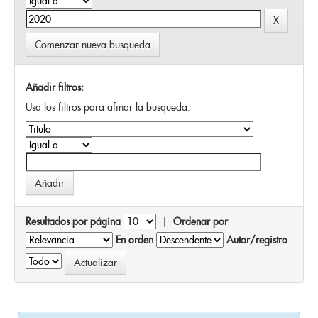
Comenzar nueva busqueda
Añadir filtros:
Usa los filtros para afinar la busqueda.
Resultados por página
|
Ordenar por
En orden
Autor/registro