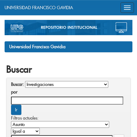
UNIVERSIDAD FRANCISCO GAVIDIA
Skip
navigation
Universidad Francisco Gavidia
Buscar
Buscar:
por
Filtros actuales: