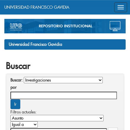
UNIVERSIDAD FRANCISCO GAVIDIA
Skip
navigation
Universidad Francisco Gavidia
Buscar
Buscar:
por
Filtros actuales: