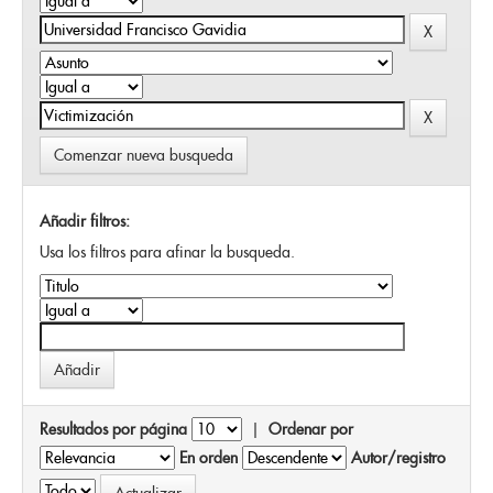
Comenzar nueva busqueda
Añadir filtros:
Usa los filtros para afinar la busqueda.
Resultados por página
|
Ordenar por
En orden
Autor/registro