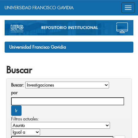
UNIVERSIDAD FRANCISCO GAVIDIA
Skip
navigation
Universidad Francisco Gavidia
Buscar
Buscar:
por
Filtros actuales: