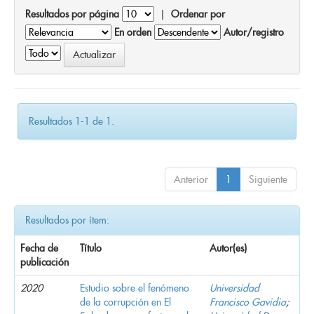
Resultados por página
|
Ordenar por
En orden
Autor/registro
Resultados 1-1 de 1.
Anterior
1
Siguiente
Resultados por ítem:
Fecha de
Título
Autor(es)
publicación
2020
Estudio sobre el fenómeno
Universidad
de la corrupción en El
Francisco Gavidia
;