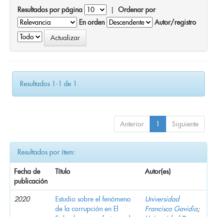
Resultados por página
|
Ordenar por
En orden
Autor/registro
Resultados 1-1 de 1.
Anterior
1
Siguiente
Resultados por ítem:
Fecha de
Título
Autor(es)
publicación
2020
Estudio sobre el fenómeno
Universidad
de la corrupción en El
Francisco Gavidia
;