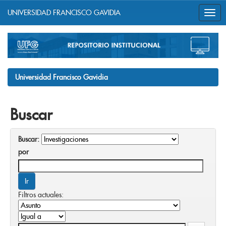
UNIVERSIDAD FRANCISCO GAVIDIA
Skip
navigation
Universidad Francisco Gavidia
Buscar
Buscar:
por
Filtros actuales: