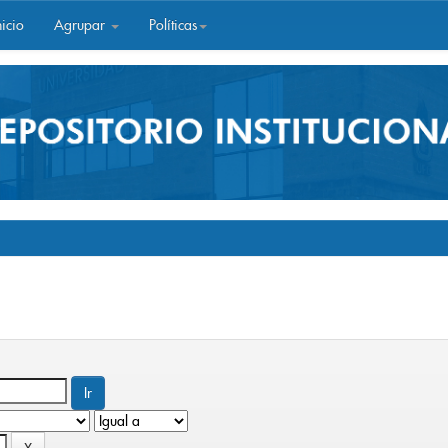
icio
Agrupar
Políticas