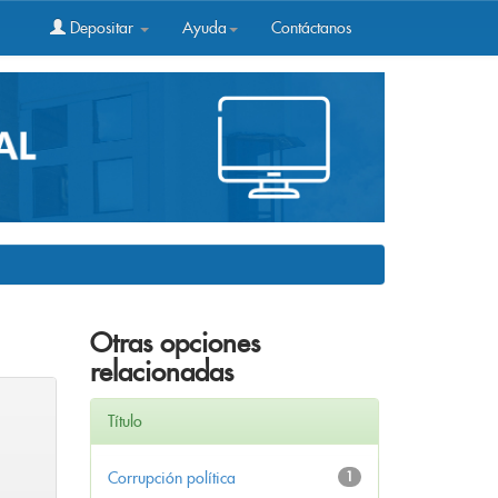
Depositar
Ayuda
Contáctanos
Otras opciones
relacionadas
Título
Corrupción política
1