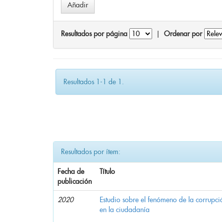
Resultados por página
|
Ordenar por
Resultados 1-1 de 1.
Resultados por ítem:
Fecha de
Título
publicación
2020
Estudio sobre el fenómeno de la corrupció
en la ciudadanía