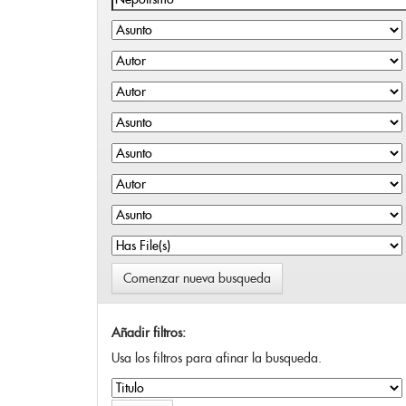
Comenzar nueva busqueda
Añadir filtros:
Usa los filtros para afinar la busqueda.