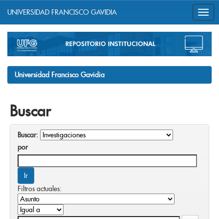
UNIVERSIDAD FRANCISCO GAVIDIA
Skip
navigation
Universidad Francisco Gavidia
Buscar
Buscar:
por
Filtros actuales: