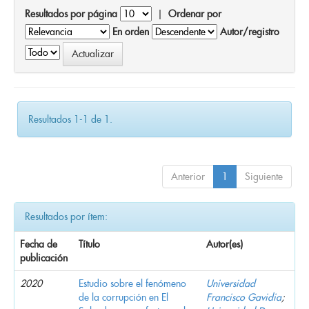
Resultados por página
|
Ordenar por
En orden
Autor/registro
Resultados 1-1 de 1.
Anterior
1
Siguiente
Resultados por ítem:
Fecha de
Título
Autor(es)
publicación
2020
Estudio sobre el fenómeno
Universidad
de la corrupción en El
Francisco Gavidia
;