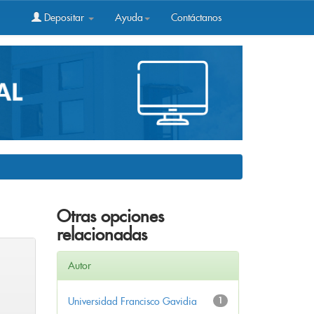
Depositar
Ayuda
Contáctanos
Otras opciones
relacionadas
Autor
Universidad Francisco Gavidia
1