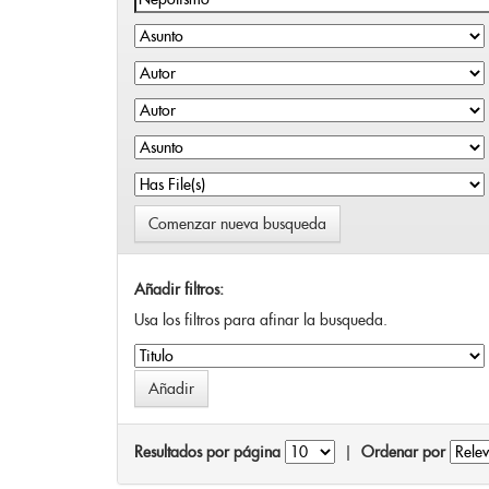
Comenzar nueva busqueda
Añadir filtros:
Usa los filtros para afinar la busqueda.
Resultados por página
|
Ordenar por