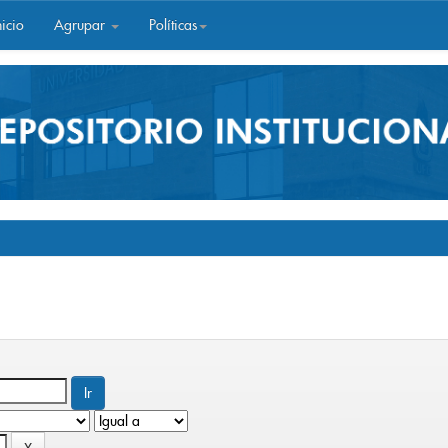
icio
Agrupar
Políticas