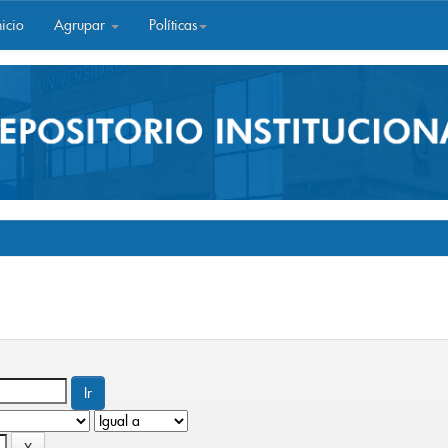
icio
Agrupar
Políticas