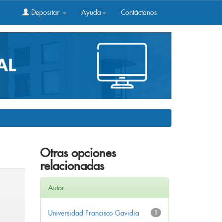
Depositar
Ayuda
Contáctanos
Otras opciones
relacionadas
Autor
Universidad Francisco Gavidia
1