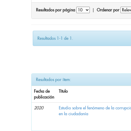
Resultados por página
|
Ordenar por
Resultados 1-1 de 1.
Resultados por ítem:
Fecha de
Título
publicación
2020
Estudio sobre el fenómeno de la corrupció
en la ciudadanía