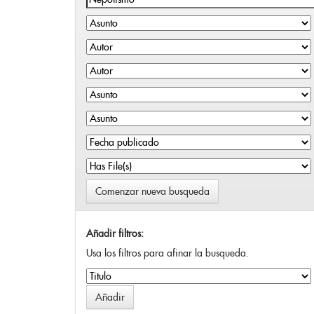
Comenzar nueva busqueda
Añadir filtros:
Usa los filtros para afinar la busqueda.