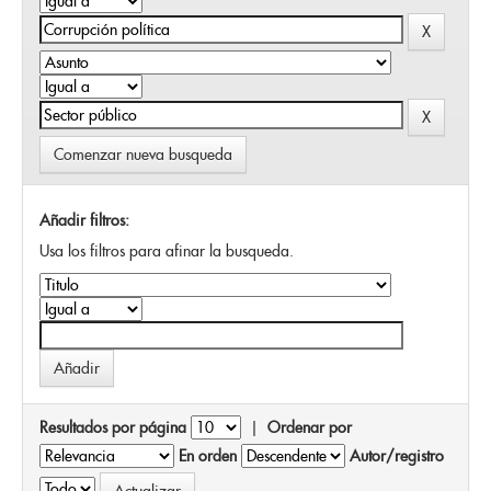
Comenzar nueva busqueda
Añadir filtros:
Usa los filtros para afinar la busqueda.
Resultados por página
|
Ordenar por
En orden
Autor/registro