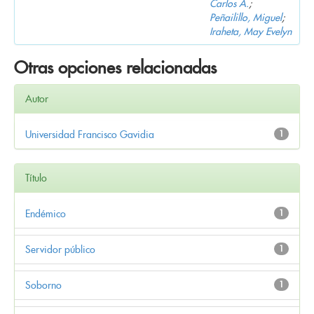
Carlos A.
;
Peñailillo, Miguel
;
Iraheta, May Evelyn
Otras opciones relacionadas
Autor
Universidad Francisco Gavidia
1
Título
Endémico
1
Servidor público
1
Soborno
1