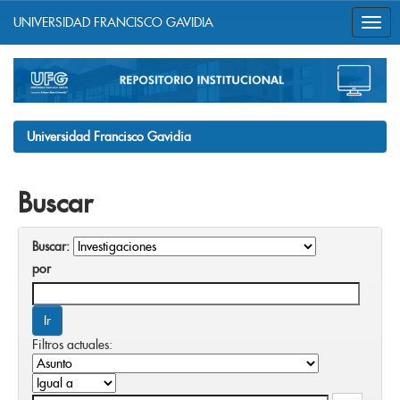
UNIVERSIDAD FRANCISCO GAVIDIA
Skip
navigation
Universidad Francisco Gavidia
Buscar
Buscar:
por
Filtros actuales: