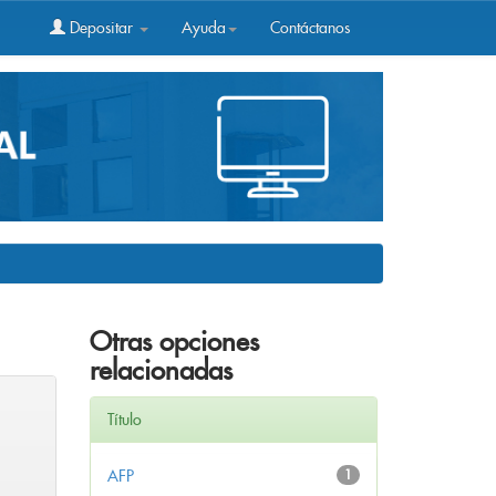
Depositar
Ayuda
Contáctanos
Otras opciones
relacionadas
Título
AFP
1