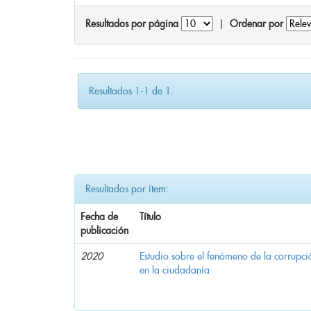
Resultados por página
|
Ordenar por
Resultados 1-1 de 1.
Resultados por ítem:
Fecha de
Título
publicación
2020
Estudio sobre el fenómeno de la corrupció
en la ciudadanía