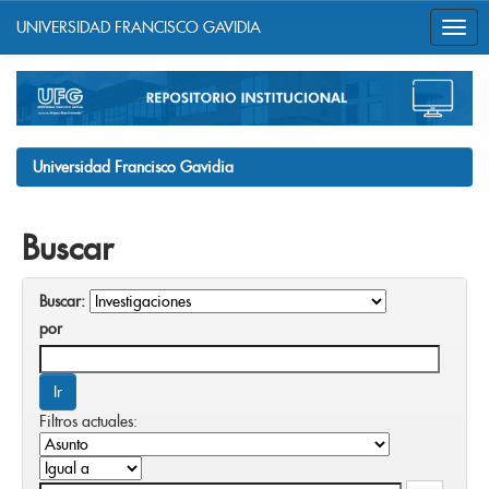
UNIVERSIDAD FRANCISCO GAVIDIA
Skip
navigation
Universidad Francisco Gavidia
Buscar
Buscar:
por
Filtros actuales: