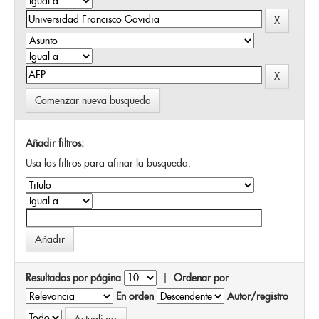
Comenzar nueva busqueda
Añadir filtros:
Usa los filtros para afinar la busqueda.
Resultados por página
|
Ordenar por
En orden
Autor/registro