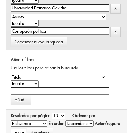
Comenzar nueva busqueda
Añadir filtros:
Usa los filtros para afinar la busqueda.
Resultados por página
|
Ordenar por
En orden
Autor/registro