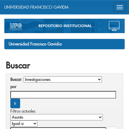
UNIVERSIDAD FRANCISCO GAVIDIA
Skip
navigation
Universidad Francisco Gavidia
Buscar
Buscar:
por
Filtros actuales: