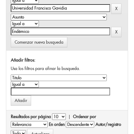
Comenzar nueva busqueda
Añadir filtros:
Usa los filtros para afinar la busqueda.
Resultados por página
|
Ordenar por
En orden
Autor/registro