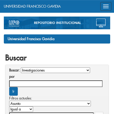
UNIVERSIDAD FRANCISCO GAVIDIA
Skip
navigation
Universidad Francisco Gavidia
Buscar
Buscar:
por
Filtros actuales: