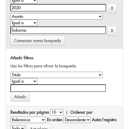
Comenzar nueva busqueda
Añadir filtros:
Usa los filtros para afinar la busqueda.
Resultados por página
|
Ordenar por
En orden
Autor/registro