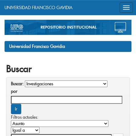
UNIVERSIDAD FRANCISCO GAVIDIA
Skip
navigation
Universidad Francisco Gavidia
Buscar
Buscar:
por
Filtros actuales: