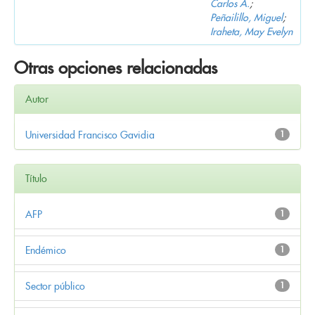
Carlos A.
;
Peñailillo, Miguel
;
Iraheta, May Evelyn
Otras opciones relacionadas
Autor
Universidad Francisco Gavidia
1
Título
AFP
1
Endémico
1
Sector público
1