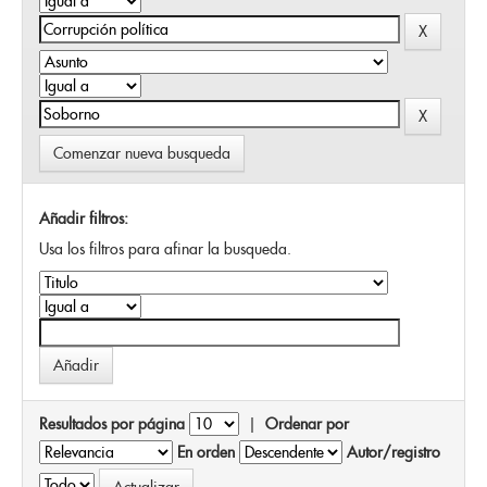
Comenzar nueva busqueda
Añadir filtros:
Usa los filtros para afinar la busqueda.
Resultados por página
|
Ordenar por
En orden
Autor/registro