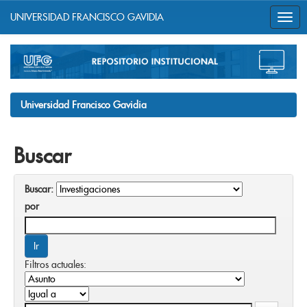
UNIVERSIDAD FRANCISCO GAVIDIA
Skip
navigation
Universidad Francisco Gavidia
Buscar
Buscar:
por
Filtros actuales: