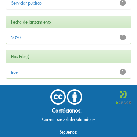
Servidor público
1
Fecha de lanzamiento
2020
1
Has File(s)
true
1
Contáctanos:
Correo:
servirbib@ufg.edu.sv
Síguenos: