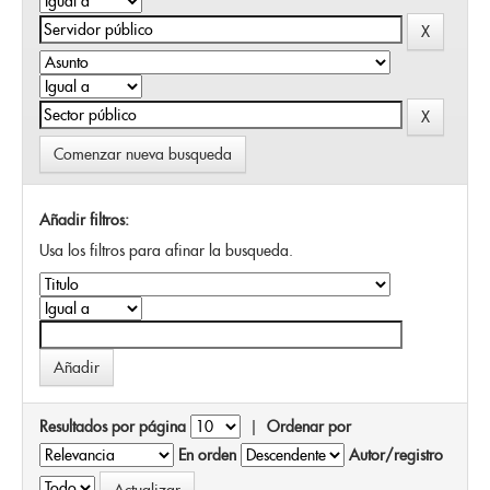
Comenzar nueva busqueda
Añadir filtros:
Usa los filtros para afinar la busqueda.
Resultados por página
|
Ordenar por
En orden
Autor/registro