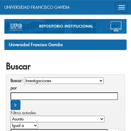
UNIVERSIDAD FRANCISCO GAVIDIA
Skip
navigation
Universidad Francisco Gavidia
Buscar
Buscar:
por
Filtros actuales: