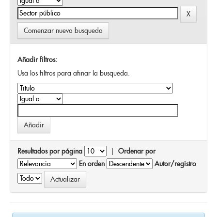
Comenzar nueva busqueda
Añadir filtros:
Usa los filtros para afinar la busqueda.
Resultados por página
|
Ordenar por
En orden
Autor/registro