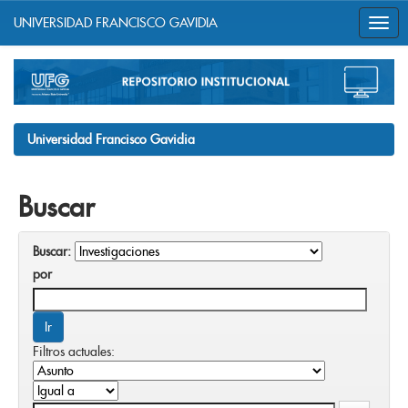
UNIVERSIDAD FRANCISCO GAVIDIA
Skip
navigation
Universidad Francisco Gavidia
Buscar
Buscar:
por
Filtros actuales: