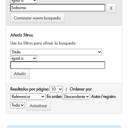
Comenzar nueva busqueda
Añadir filtros:
Usa los filtros para afinar la busqueda.
Resultados por página
|
Ordenar por
En orden
Autor/registro