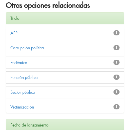
Otras opciones relacionadas
Título
AFP
1
Corrupción política
1
Endémico
1
Función pública
1
Sector público
1
Victimización
1
Fecha de lanzamiento