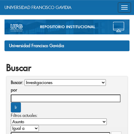
UNIVERSIDAD FRANCISCO GAVIDIA
Skip
navigation
Universidad Francisco Gavidia
Buscar
Buscar:
por
Filtros actuales: