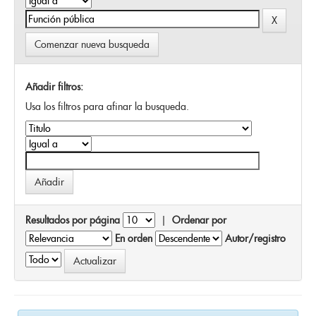
Comenzar nueva busqueda
Añadir filtros:
Usa los filtros para afinar la busqueda.
Resultados por página
|
Ordenar por
En orden
Autor/registro