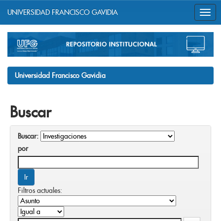
UNIVERSIDAD FRANCISCO GAVIDIA
Skip
navigation
Universidad Francisco Gavidia
Buscar
Buscar:
por
Filtros actuales: