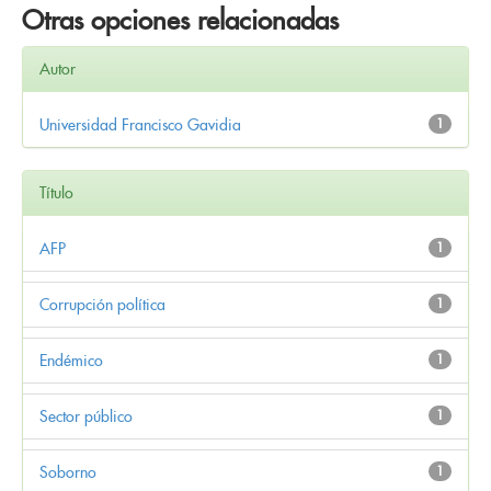
Otras opciones relacionadas
Autor
Universidad Francisco Gavidia
1
Título
AFP
1
Corrupción política
1
Endémico
1
Sector público
1
Soborno
1