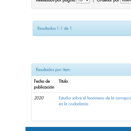
Resultados por página
|
Ordenar por
Resultados 1-1 de 1.
Resultados por ítem:
Fecha de
Título
publicación
2020
Estudio sobre el fenómeno de la corrupció
en la ciudadanía