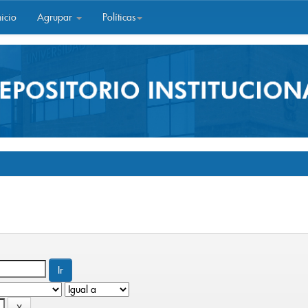
icio
Agrupar
Políticas