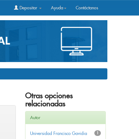
Depositar
Ayuda
Contáctanos
Otras opciones
relacionadas
Autor
Universidad Francisco Gavidia
1