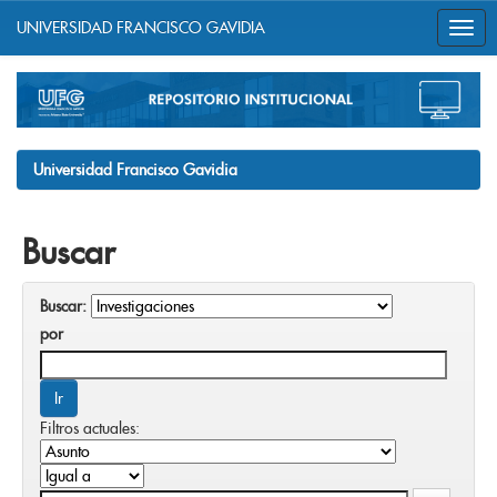
UNIVERSIDAD FRANCISCO GAVIDIA
Skip
navigation
Universidad Francisco Gavidia
Buscar
Buscar:
por
Filtros actuales: