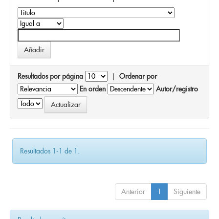
Resultados por página
|
Ordenar por
En orden
Autor/registro
Resultados 1-1 de 1.
Anterior
1
Siguiente