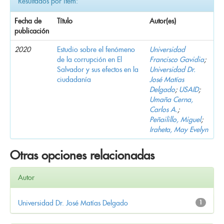
Resultados por ítem:
Fecha de
Título
Autor(es)
publicación
2020
Estudio sobre el fenómeno
Universidad
de la corrupción en El
Francisco Gavidia
;
Salvador y sus efectos en la
Universidad Dr.
ciudadanía
José Matías
Delgado
;
USAID
;
Umaña Cerna,
Carlos A.
;
Peñailillo, Miguel
;
Iraheta, May Evelyn
Otras opciones relacionadas
Autor
Universidad Dr. José Matías Delgado
1