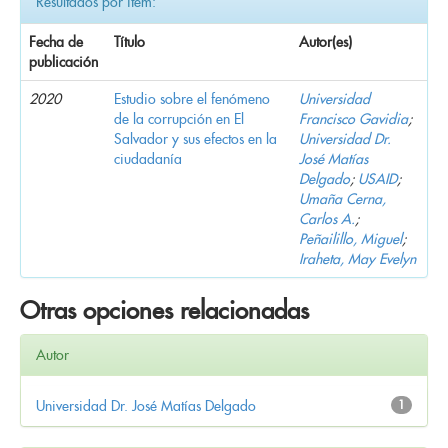
Resultados por ítem:
Fecha de
Título
Autor(es)
publicación
2020
Estudio sobre el fenómeno
Universidad
de la corrupción en El
Francisco Gavidia
;
Salvador y sus efectos en la
Universidad Dr.
ciudadanía
José Matías
Delgado
;
USAID
;
Umaña Cerna,
Carlos A.
;
Peñailillo, Miguel
;
Iraheta, May Evelyn
Otras opciones relacionadas
Autor
Universidad Dr. José Matías Delgado
1