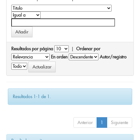
Resultados por página
|
Ordenar por
En orden
Autor/registro
Resultados 1-1 de 1.
Anterior
1
Siguiente