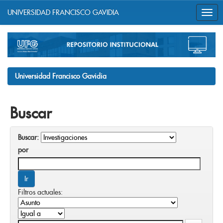
UNIVERSIDAD FRANCISCO GAVIDIA
Skip
navigation
Universidad Francisco Gavidia
Buscar
Buscar:
por
Filtros actuales: