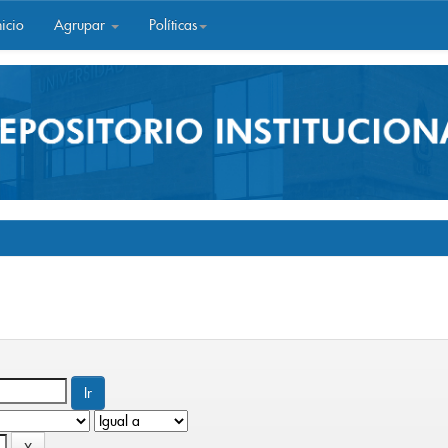
icio
Agrupar
Políticas