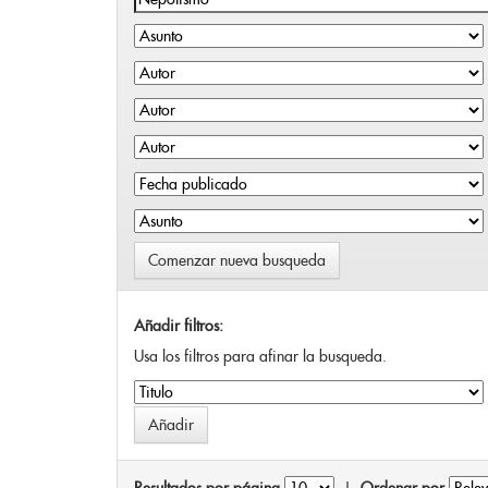
Comenzar nueva busqueda
Añadir filtros:
Usa los filtros para afinar la busqueda.