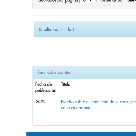
Resultados por página
|
Ordenar por
Resultados 1-1 de 1.
Resultados por ítem:
Fecha de
Título
publicación
2020
Estudio sobre el fenómeno de la corrupció
en la ciudadanía