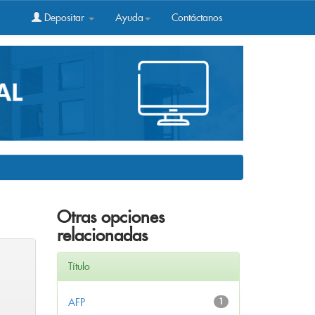
Depositar
Ayuda
Contáctanos
Otras opciones
relacionadas
Título
AFP
1