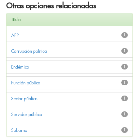
Otras opciones relacionadas
Título
AFP
1
Corrupción política
1
Endémico
1
Función pública
1
Sector público
1
Servidor público
1
Soborno
1