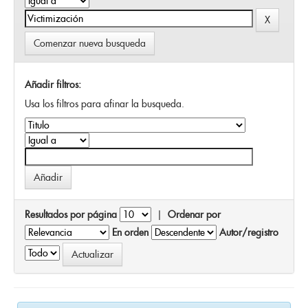
Comenzar nueva busqueda
Añadir filtros:
Usa los filtros para afinar la busqueda.
Resultados por página
|
Ordenar por
En orden
Autor/registro