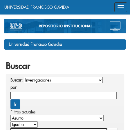
UNIVERSIDAD FRANCISCO GAVIDIA
Skip
navigation
Universidad Francisco Gavidia
Buscar
Buscar:
por
Filtros actuales: