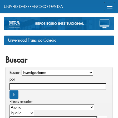
UNIVERSIDAD FRANCISCO GAVIDIA
Skip
navigation
Universidad Francisco Gavidia
Buscar
Buscar:
por
Filtros actuales: