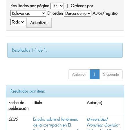
Resultados por página
|
Ordenar por
En orden
Autor/registro
Resultados 1-1 de 1.
Anterior
1
Siguiente
Resultados por ítem:
Fecha de
Título
Autor(es)
publicación
2020
Estudio sobre el fenómeno
Universidad
de la corrupción en El
Francisco Gavidia
;