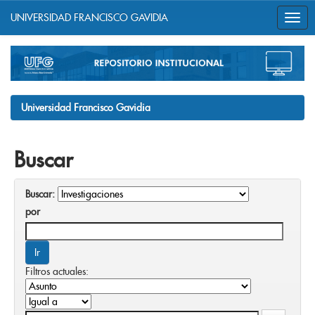
UNIVERSIDAD FRANCISCO GAVIDIA
Skip
navigation
Universidad Francisco Gavidia
Buscar
Buscar:
por
Filtros actuales: