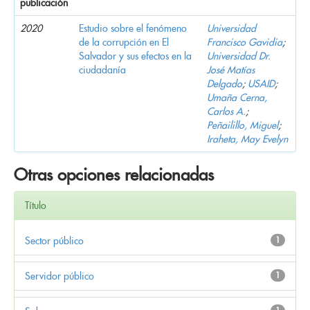
publicación
2020
Estudio sobre el fenómeno
Universidad
de la corrupción en El
Francisco Gavidia
;
Salvador y sus efectos en la
Universidad Dr.
ciudadanía
José Matías
Delgado
;
USAID
;
Umaña Cerna,
Carlos A.
;
Peñailillo, Miguel
;
Iraheta, May Evelyn
Otras opciones relacionadas
Título
Sector público
1
Servidor público
1