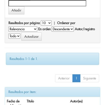
Resultados por página
|
Ordenar por
En orden
Autor/registro
Resultados 1-1 de 1.
Anterior
1
Siguiente
Resultados por ítem:
Fecha de
Título
Autor(es)