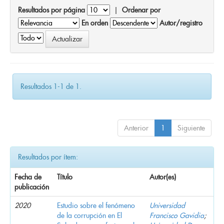
Resultados por página
|
Ordenar por
En orden
Autor/registro
Resultados 1-1 de 1.
Anterior
1
Siguiente
Resultados por ítem:
Fecha de
Título
Autor(es)
publicación
2020
Estudio sobre el fenómeno
Universidad
de la corrupción en El
Francisco Gavidia
;