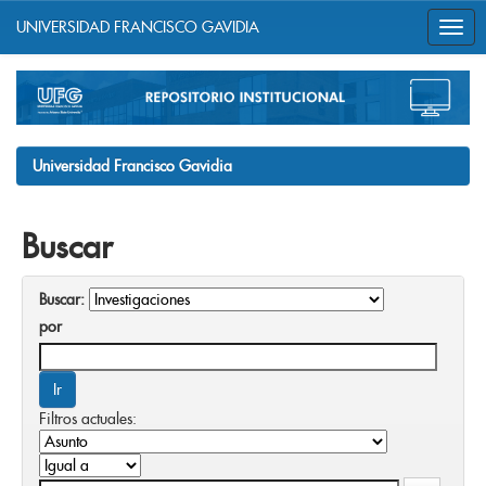
UNIVERSIDAD FRANCISCO GAVIDIA
Skip
navigation
Universidad Francisco Gavidia
Buscar
Buscar:
por
Filtros actuales: