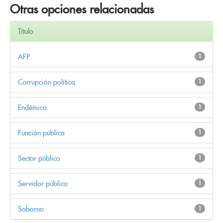
Otras opciones relacionadas
Título
AFP
1
Corrupción política
1
Endémico
1
Función pública
1
Sector público
1
Servidor público
1
Soborno
1