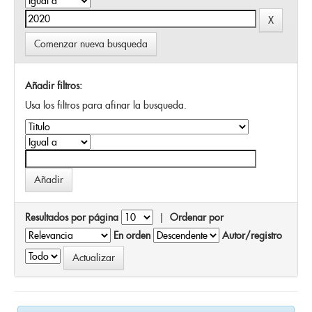
Comenzar nueva busqueda
Añadir filtros:
Usa los filtros para afinar la busqueda.
Resultados por página
|
Ordenar por
En orden
Autor/registro