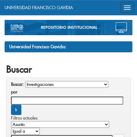
UNIVERSIDAD FRANCISCO GAVIDIA
Skip
navigation
Universidad Francisco Gavidia
Buscar
Buscar:
por
Filtros actuales: