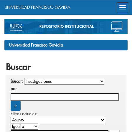
UNIVERSIDAD FRANCISCO GAVIDIA
Skip
navigation
Universidad Francisco Gavidia
Buscar
Buscar:
por
Filtros actuales: