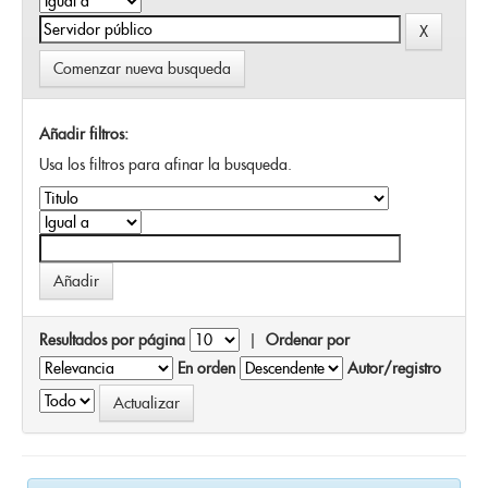
Comenzar nueva busqueda
Añadir filtros:
Usa los filtros para afinar la busqueda.
Resultados por página
|
Ordenar por
En orden
Autor/registro