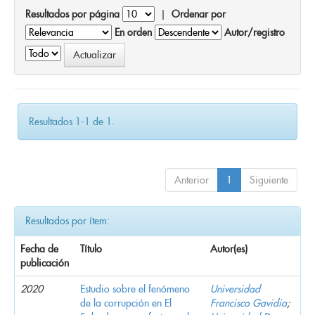
Resultados por página
|
Ordenar por
En orden
Autor/registro
Resultados 1-1 de 1.
Anterior
1
Siguiente
Resultados por ítem:
Fecha de
Título
Autor(es)
publicación
2020
Estudio sobre el fenómeno
Universidad
de la corrupción en El
Francisco Gavidia
;