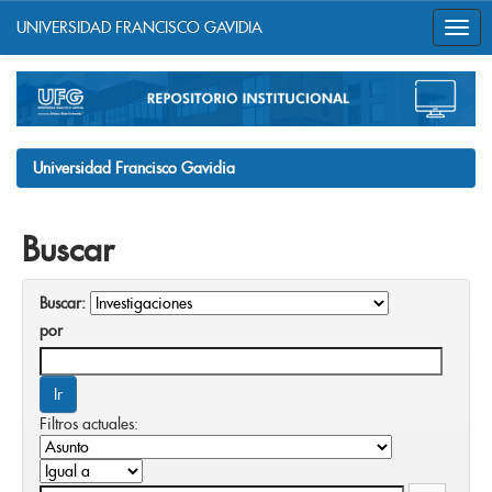
UNIVERSIDAD FRANCISCO GAVIDIA
Skip
navigation
Universidad Francisco Gavidia
Buscar
Buscar:
por
Filtros actuales: