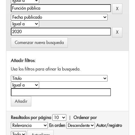
Comenzar nueva busqueda
Añadir filtros:
Usa los filtros para afinar la busqueda.
Resultados por página
|
Ordenar por
En orden
Autor/registro