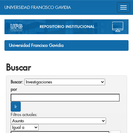
UNIVERSIDAD FRANCISCO GAVIDIA
Skip
navigation
Universidad Francisco Gavidia
Buscar
Buscar:
por
Filtros actuales: