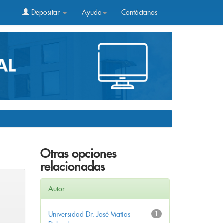
Depositar
Ayuda
Contáctanos
Otras opciones
relacionadas
Autor
Universidad Dr. José Matías
1