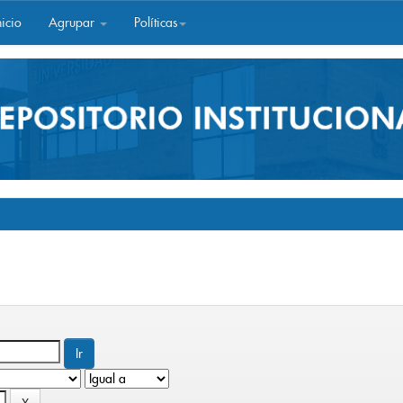
icio
Agrupar
Políticas