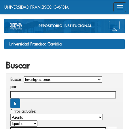
UNIVERSIDAD FRANCISCO GAVIDIA
Skip
navigation
Universidad Francisco Gavidia
Buscar
Buscar:
por
Filtros actuales: