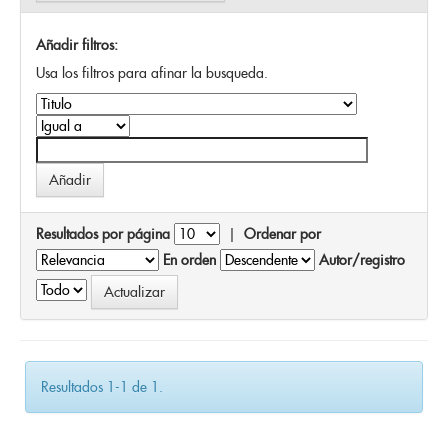
Añadir filtros:
Usa los filtros para afinar la busqueda.
Resultados por página
|
Ordenar por
En orden
Autor/registro
Resultados 1-1 de 1.