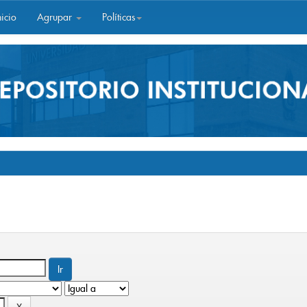
icio
Agrupar
Políticas