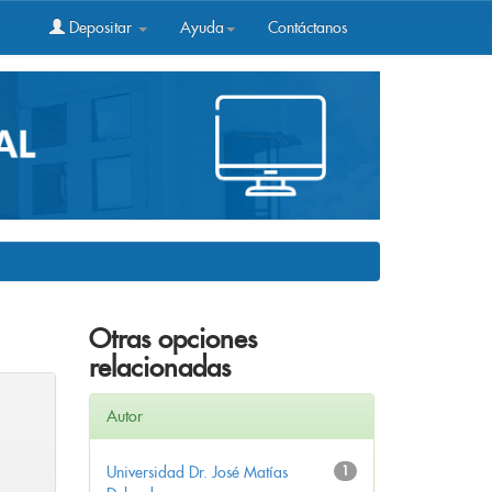
Depositar
Ayuda
Contáctanos
Otras opciones
relacionadas
Autor
Universidad Dr. José Matías
1