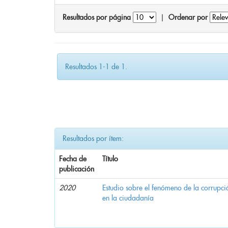
Resultados por página
|
Ordenar por
Resultados 1-1 de 1.
Resultados por ítem:
Fecha de
Título
publicación
2020
Estudio sobre el fenómeno de la corrupció
en la ciudadanía