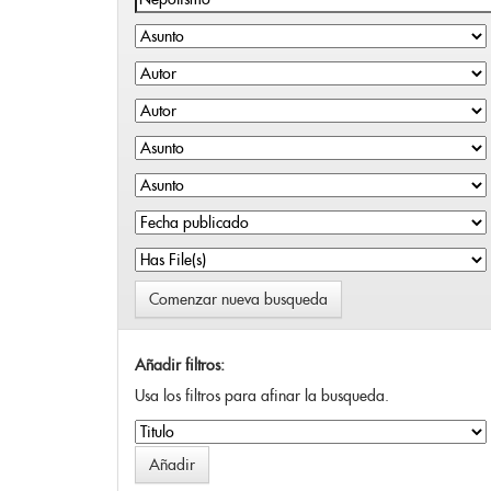
Comenzar nueva busqueda
Añadir filtros:
Usa los filtros para afinar la busqueda.