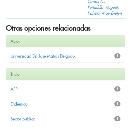
Carlos A.
;
Peñailillo, Miguel
;
Iraheta, May Evelyn
Otras opciones relacionadas
Autor
Universidad Dr. José Matías Delgado
1
Título
AFP
1
Endémico
1
Sector público
1