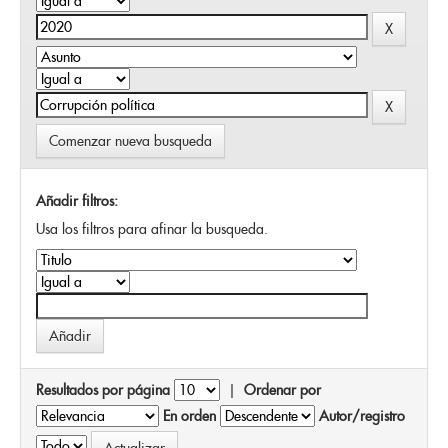
Comenzar nueva busqueda
Añadir filtros:
Usa los filtros para afinar la busqueda.
Resultados por página
|
Ordenar por
En orden
Autor/registro