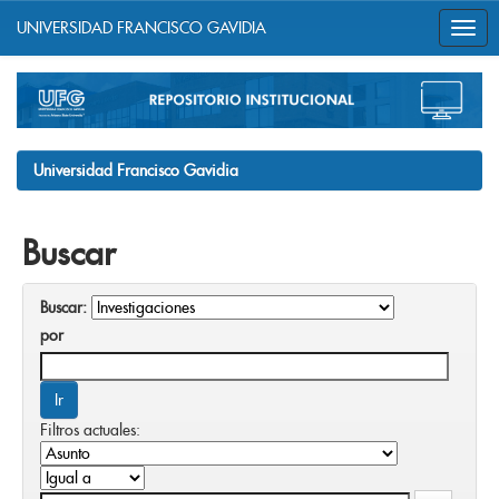
UNIVERSIDAD FRANCISCO GAVIDIA
Skip
navigation
Universidad Francisco Gavidia
Buscar
Buscar:
por
Filtros actuales: