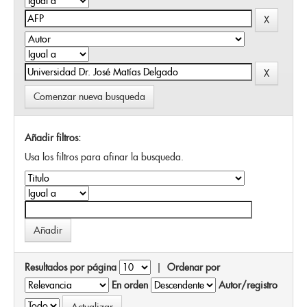
Comenzar nueva busqueda
Añadir filtros:
Usa los filtros para afinar la busqueda.
Resultados por página
|
Ordenar por
En orden
Autor/registro