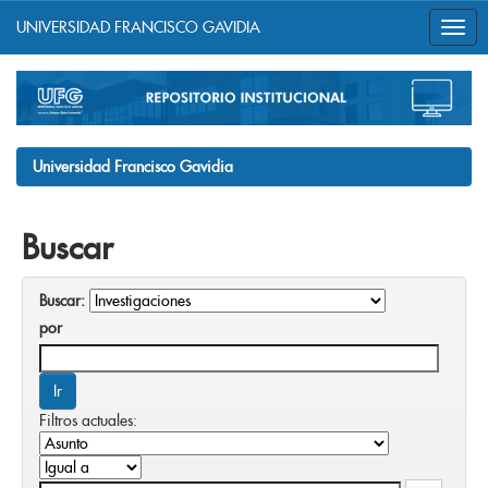
UNIVERSIDAD FRANCISCO GAVIDIA
Skip
navigation
Universidad Francisco Gavidia
Buscar
Buscar:
por
Filtros actuales: