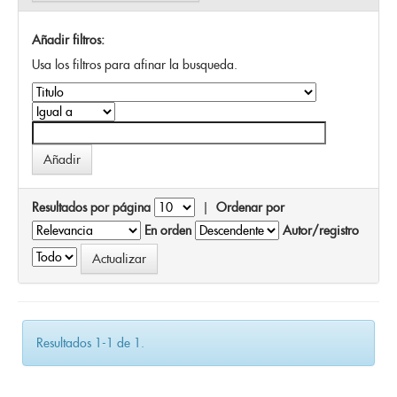
Añadir filtros:
Usa los filtros para afinar la busqueda.
Resultados por página
|
Ordenar por
En orden
Autor/registro
Resultados 1-1 de 1.