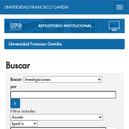
UNIVERSIDAD FRANCISCO GAVIDIA
Skip
navigation
Universidad Francisco Gavidia
Buscar
Buscar:
por
Filtros actuales: