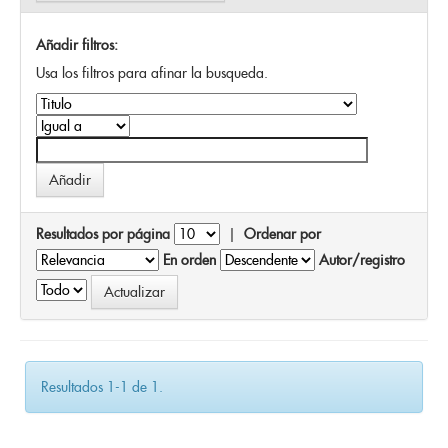
Añadir filtros:
Usa los filtros para afinar la busqueda.
Resultados por página
|
Ordenar por
En orden
Autor/registro
Resultados 1-1 de 1.