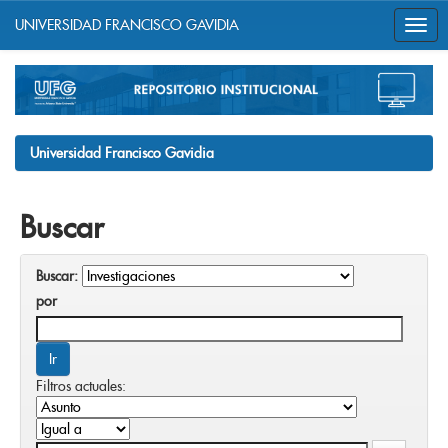
UNIVERSIDAD FRANCISCO GAVIDIA
Skip
navigation
Universidad Francisco Gavidia
Buscar
Buscar:
por
Filtros actuales: