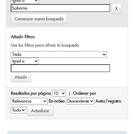
Comenzar nueva busqueda
Añadir filtros:
Usa los filtros para afinar la busqueda.
Resultados por página
|
Ordenar por
En orden
Autor/registro