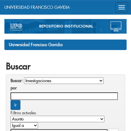
UNIVERSIDAD FRANCISCO GAVIDIA
Skip
navigation
Universidad Francisco Gavidia
Buscar
Buscar:
por
Filtros actuales: