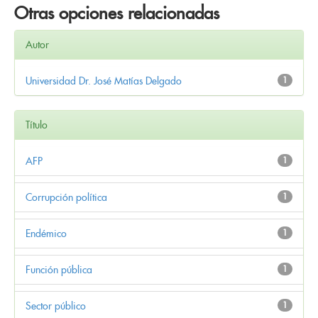
Otras opciones relacionadas
Autor
Universidad Dr. José Matías Delgado
1
Título
AFP
1
Corrupción política
1
Endémico
1
Función pública
1
Sector público
1