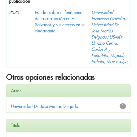
publicación
2020
Estudio sobre el fenómeno
Universidad
de la corrupción en El
Francisco Gavidia
;
Salvador y sus efectos en la
Universidad Dr.
ciudadanía
José Matías
Delgado
;
USAID
;
Umaña Cerna,
Carlos A.
;
Peñailillo, Miguel
;
Iraheta, May Evelyn
Otras opciones relacionadas
Autor
Universidad Dr. José Matías Delgado
1
Título