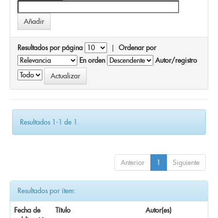
Resultados por página
|
Ordenar por
En orden
Autor/registro
Resultados 1-1 de 1.
Anterior
1
Siguiente
Resultados por ítem:
Fecha de
Título
Autor(es)