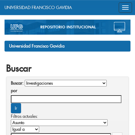
UNIVERSIDAD FRANCISCO GAVIDIA
Skip
navigation
Universidad Francisco Gavidia
Buscar
Buscar:
por
Filtros actuales: