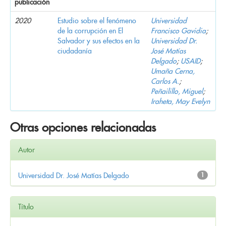
publicación
2020
Estudio sobre el fenómeno
Universidad
de la corrupción en El
Francisco Gavidia
;
Salvador y sus efectos en la
Universidad Dr.
ciudadanía
José Matías
Delgado
;
USAID
;
Umaña Cerna,
Carlos A.
;
Peñailillo, Miguel
;
Iraheta, May Evelyn
Otras opciones relacionadas
Autor
Universidad Dr. José Matías Delgado
1
Título