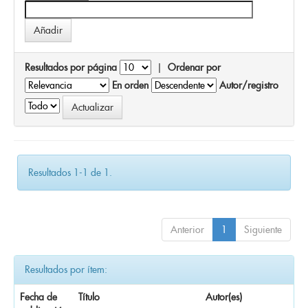
Resultados por página
|
Ordenar por
En orden
Autor/registro
Resultados 1-1 de 1.
Anterior
1
Siguiente
Resultados por ítem:
Fecha de
Título
Autor(es)