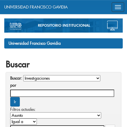
UNIVERSIDAD FRANCISCO GAVIDIA
Skip
navigation
Universidad Francisco Gavidia
Buscar
Buscar:
por
Filtros actuales: