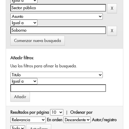
Comenzar nueva busqueda
Añadir filtros:
Usa los filtros para afinar la busqueda.
Resultados por página
|
Ordenar por
En orden
Autor/registro