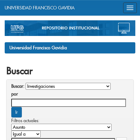
UNIVERSIDAD FRANCISCO GAVIDIA
Skip
navigation
Universidad Francisco Gavidia
Buscar
Buscar:
por
Filtros actuales: