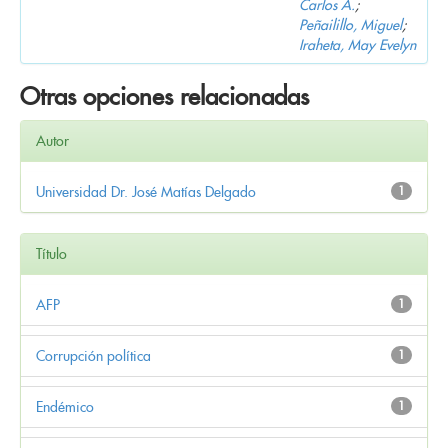
Carlos A.
;
Peñailillo, Miguel
;
Iraheta, May Evelyn
Otras opciones relacionadas
Autor
Universidad Dr. José Matías Delgado
1
Título
AFP
1
Corrupción política
1
Endémico
1