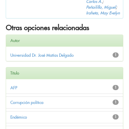
Carlos A.
;
Peñailillo, Miguel
;
Iraheta, May Evelyn
Otras opciones relacionadas
Autor
Universidad Dr. José Matías Delgado
1
Título
AFP
1
Corrupción política
1
Endémico
1