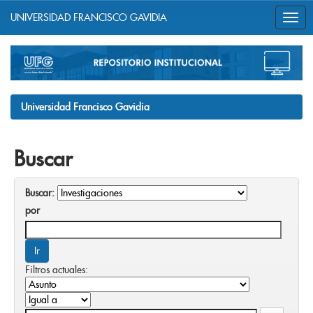
UNIVERSIDAD FRANCISCO GAVIDIA
Skip
navigation
Universidad Francisco Gavidia
Buscar
Buscar:
por
Filtros actuales: