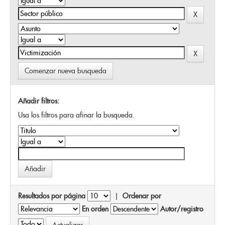
Comenzar nueva busqueda
Añadir filtros:
Usa los filtros para afinar la busqueda.
Resultados por página
|
Ordenar por
En orden
Autor/registro