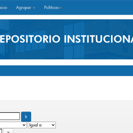
icio
Agrupar
Políticas