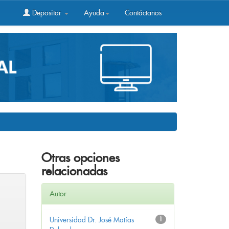
Depositar
Ayuda
Contáctanos
Otras opciones
relacionadas
Autor
Universidad Dr. José Matías
1