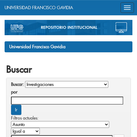
UNIVERSIDAD FRANCISCO GAVIDIA
Skip
navigation
Universidad Francisco Gavidia
Buscar
Buscar:
por
Filtros actuales: