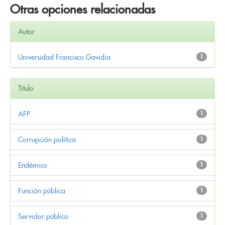
Otras opciones relacionadas
Autor
Universidad Francisco Gavidia
1
Título
AFP
1
Corrupción política
1
Endémico
1
Función pública
1
Servidor público
1