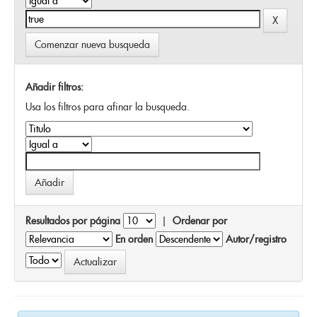
Comenzar nueva busqueda
Añadir filtros:
Usa los filtros para afinar la busqueda.
Resultados por página
|
Ordenar por
En orden
Autor/registro