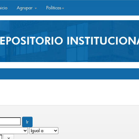
icio
Agrupar
Políticas