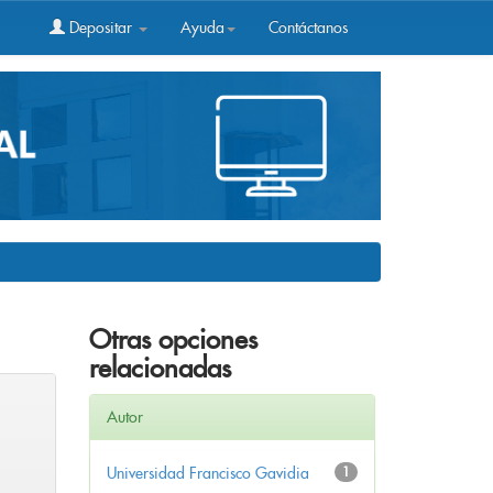
Depositar
Ayuda
Contáctanos
Otras opciones
relacionadas
Autor
Universidad Francisco Gavidia
1