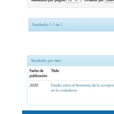
Resultados por página
|
Ordenar por
Resultados 1-1 de 1.
Resultados por ítem:
Fecha de
Título
publicación
2020
Estudio sobre el fenómeno de la corrupció
en la ciudadanía