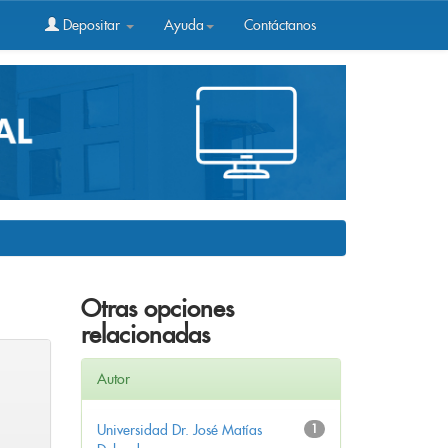
Depositar
Ayuda
Contáctanos
Otras opciones
relacionadas
Autor
Universidad Dr. José Matías
1