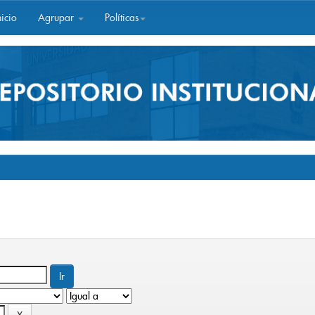
icio
Agrupar
Políticas