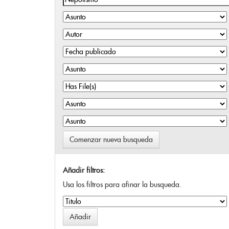
Comenzar nueva busqueda
Añadir filtros:
Usa los filtros para afinar la busqueda.