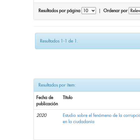
Resultados por página
|
Ordenar por
Resultados 1-1 de 1.
Resultados por ítem:
Fecha de
Título
publicación
2020
Estudio sobre el fenómeno de la corrupció
en la ciudadanía