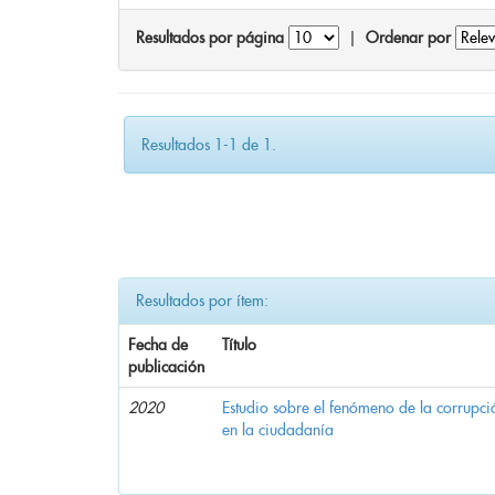
Resultados por página
|
Ordenar por
Resultados 1-1 de 1.
Resultados por ítem:
Fecha de
Título
publicación
2020
Estudio sobre el fenómeno de la corrupció
en la ciudadanía