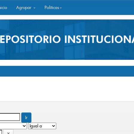
icio
Agrupar
Políticas