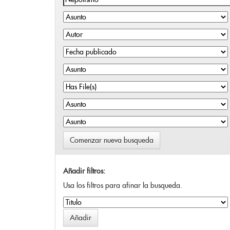
Comenzar nueva busqueda
Añadir filtros:
Usa los filtros para afinar la busqueda.