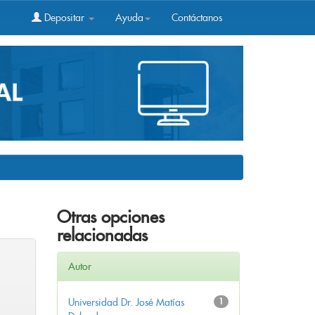
Depositar
Ayuda
Contáctanos
Otras opciones
relacionadas
Autor
Universidad Dr. José Matías
1