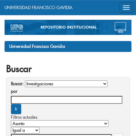
UNIVERSIDAD FRANCISCO GAVIDIA
Skip
navigation
Universidad Francisco Gavidia
Buscar
Buscar:
por
Filtros actuales: