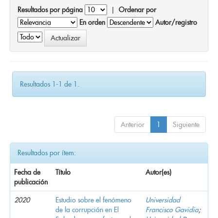
Resultados por página
|
Ordenar por
En orden
Autor/registro
Resultados 1-1 de 1.
Anterior
1
Siguiente
Resultados por ítem:
Fecha de
Título
Autor(es)
publicación
2020
Estudio sobre el fenómeno
Universidad
de la corrupción en El
Francisco Gavidia
;